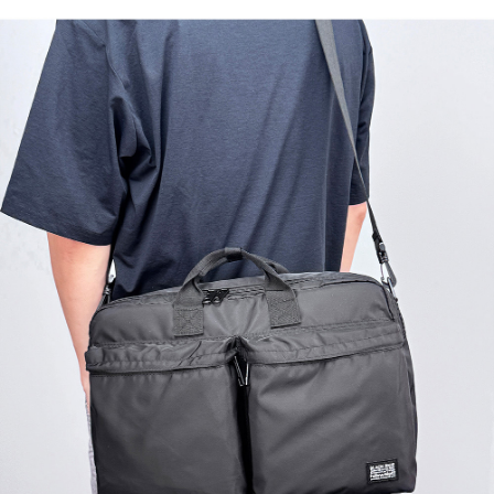
이코 라이프 하