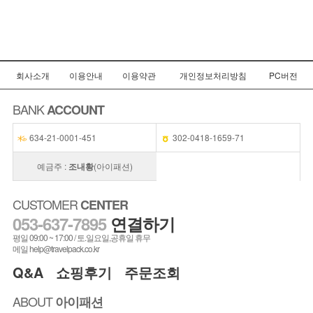
회사소개
이용안내
이용약관
개인정보처리방침
PC버전
BANK
ACCOUNT
634-21-0001-451
302-0418-1659-71
예금주 :
조내황
(아이패션)
CUSTOMER
CENTER
053-637-7895
연결하기
평일 09:00 ~ 17:00 / 토.일요일,공휴일 휴무
메일 help@travelpack.co.kr
Q&A
쇼핑후기
주문조회
ABOUT
아이패션