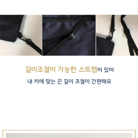
이코 라이프 하