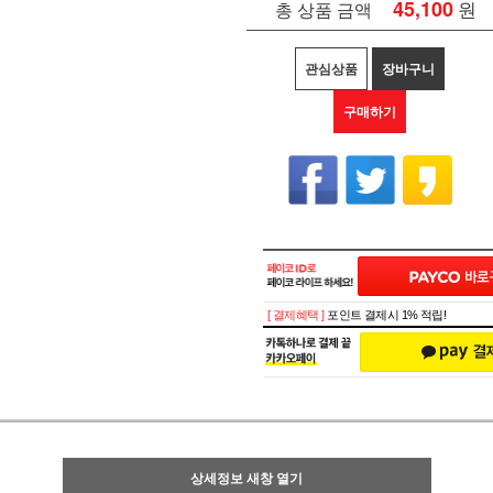
45,100
원
총 상품 금액
관심상품
장바구니
구매하기
[ 결제혜택 ]
포인트 결제시 1% 적립!
상세정보 새창 열기