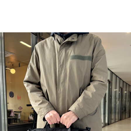
이코 라이프 하