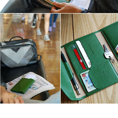
이코 라이프 하