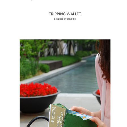
페이코 ID로 페
PAYCO 바로