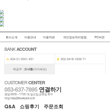
회사소개
이용안내
이용약관
개인정보처리방침
PC버전
BANK
ACCOUNT
페이코 ID로 페
PAYCO 바로
634-21-0001-451
302-0418-1659-71
예금주 :
조내황
(아이패션)
CUSTOMER
CENTER
053-637-7895
연결하기
평일 09:00 ~ 17:00 / 토.일요일,공휴일 휴무
메일 help@travelpack.co.kr
Q&A
쇼핑후기
주문조회