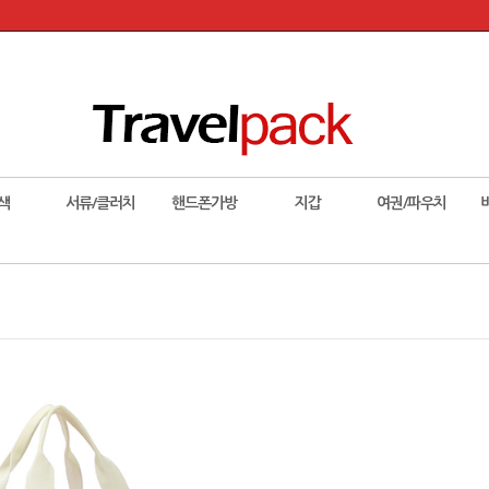
색
서류/클러치
핸드폰가방
지갑
여권/파우치