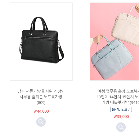
남자 서류가방 회사원 직장인
여성 업무용 출장 노트북
사무용 출퇴근 노트북가방
13인치 14인치 15인치 
(809)
가방 테블릿가방 (3410
￦44,000
￦33,000