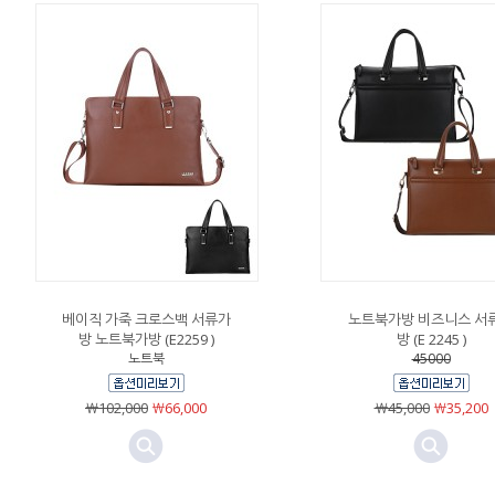
베이직 가죽 크로스백 서류가
노트북가방 비즈니스 서
방 노트북가방 (E2259 )
방 (E 2245 )
노트북
45000
￦102,000
￦66,000
￦45,000
￦35,200