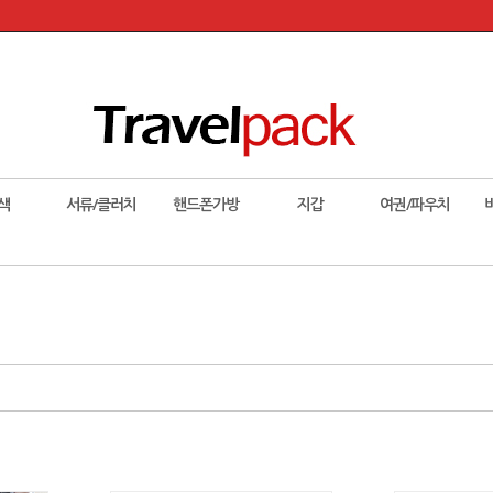
색
서류/클러치
핸드폰가방
지갑
여권/파우치