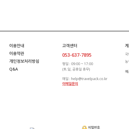
이용안내
고객센터
계
이용약관
053-637-7895
국
개인정보처리방침
농
평일 : 09:00 ~ 17:00
Q&A
(토.일, 공휴일 휴무)
예
메일 : help@travelpack.co.kr
이메일문의