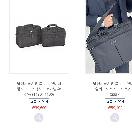
남성서류가방 출퇴근가방 데
남성서류가방 출퇴근가방
일리크로스백 노트북가방 확
일리크로스백 노트북가
장형 (1189) (1190)
(2337)
￦39,600
￦59,400