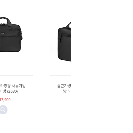
 확장형 서류가방
출근가방 남자 확장형 서류가
방 (2680)
방 노트북가방 (1734)
7,400
Sold Out