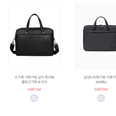
소가죽 서류가방 남자 회사원
남성노트북가방 서류가
출퇴근가방 (k137)
(6308c)
Sold Out
Sold Out