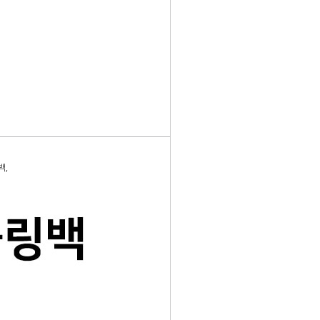
백,
페이코 ID로 페이
PAYCO 바로구매