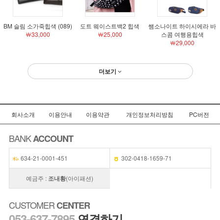
BM 슬림 소가죽힙색 (089)
도트 웨이스트백2 힙색
쌤소나이트 하이시에라 바
￦33,000
￦25,000
스콤 여행용힙색
￦29,000
더보기
회사소개
이용안내
이용약관
개인정보처리방침
PC버전
BANK
ACCOUNT
634-21-0001-451
302-0418-1659-71
예금주 :
조내황
(아이패션)
CUSTOMER
CENTER
053-637-7895
연결하기